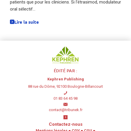
patients que pour les cliniciens. Si l’étrasimod, modulateur
oral sélectif...
Lire la suite
ÉDITÉ PAR :
Kephren Publishing
88 rue du Dôme, 92100 Boulogne-Billancourt
01 83 64 45 98
contact@tribunek.fr
Contactez-nous
Mentions légales
■
CGV
■
CGU
■