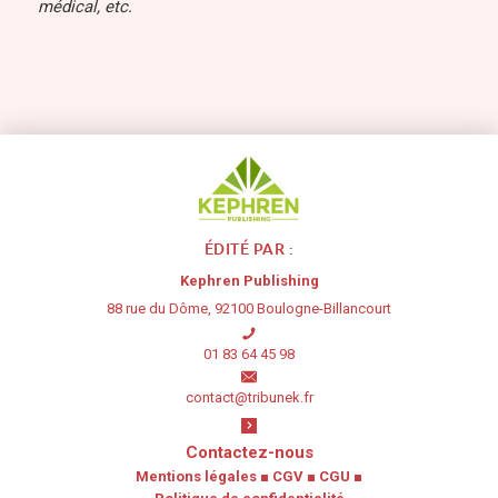
médical, etc.
ÉDITÉ PAR :
Kephren Publishing
88 rue du Dôme, 92100 Boulogne-Billancourt
01 83 64 45 98
contact@tribunek.fr
Contactez-nous
Mentions légales
■
CGV
■
CGU
■