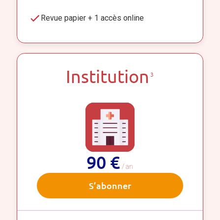
Revue papier + 1 accès online
Institution
3
90 €
/ an
S’abonner