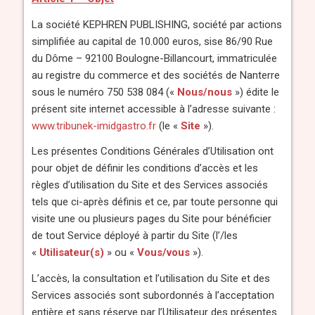
La société KEPHREN PUBLISHING, société par actions
simplifiée au capital de 10.000 euros, sise 86/90 Rue
du Dôme – 92100 Boulogne-Billancourt, immatriculée
au registre du commerce et des sociétés de Nanterre
sous le numéro 750 538 084 («
Nous/nous
») édite le
présent site internet accessible à l’adresse suivante :
www.tribunek-imidgastro.fr
(le «
Site
»).
Les présentes Conditions Générales d’Utilisation ont
pour objet de définir les conditions d’accès et les
règles d’utilisation du Site et des Services associés
tels que ci-après définis et ce, par toute personne qui
visite une ou plusieurs pages du Site pour bénéficier
de tout Service déployé à partir du Site (l’/les
«
Utilisateur(s)
» ou «
Vous/vous
»).
L’accès, la consultation et l’utilisation du Site et des
Services associés sont subordonnés à l’acceptation
entière et sans réserve par l’Utilisateur des présentes