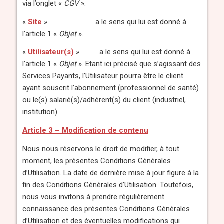
via l’onglet «
CGV
».
«
Site
» a le sens qui lui est donné à
l’article 1 «
Objet
».
«
Utilisateur(s)
» a le sens qui lui est donné à
l’article 1 «
Objet
». Etant ici précisé que s’agissant des
Services Payants, l’Utilisateur pourra être le client
ayant souscrit l’abonnement (professionnel de santé)
ou le(s) salarié(s)/adhérent(s) du client (industriel,
institution).
Article 3 – Modification de contenu
Nous nous réservons le droit de modifier, à tout
moment, les présentes Conditions Générales
d’Utilisation. La date de dernière mise à jour figure à la
fin des Conditions Générales d’Utilisation. Toutefois,
nous vous invitons à prendre régulièrement
connaissance des présentes Conditions Générales
d’Utilisation et des éventuelles modifications qui