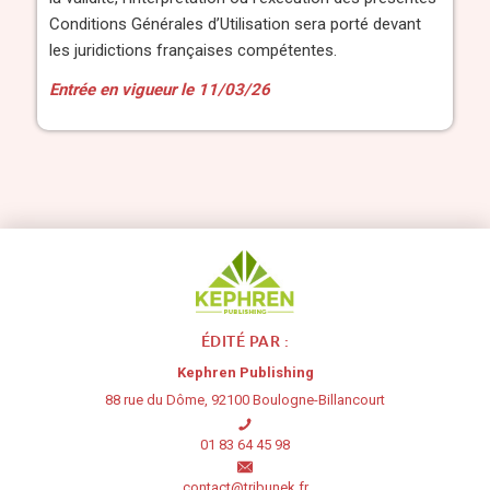
Conditions Générales d’Utilisation sera porté devant
les juridictions françaises compétentes.
Entrée en vigueur le 11/03/26
ÉDITÉ PAR :
Kephren Publishing
88 rue du Dôme, 92100 Boulogne-Billancourt
01 83 64 45 98
contact@tribunek.fr